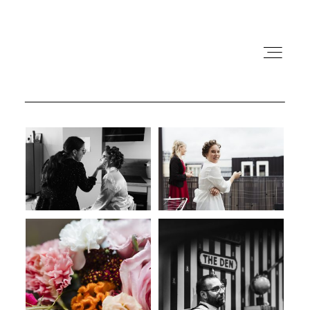
BIENVENUE
NOS MARIAGES & PACS
PRESTATIONS
GALERIE